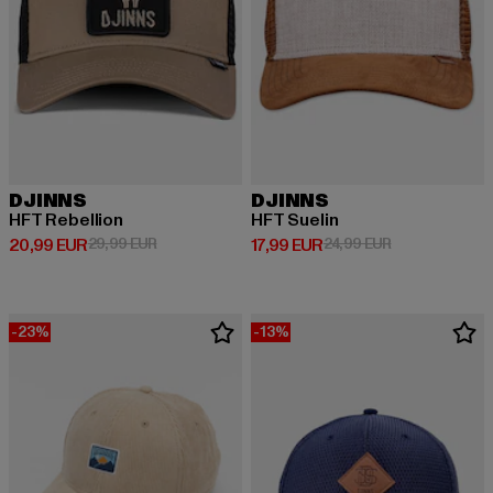
DJINNS
DJINNS
HFT Rebellion
HFT Suelin
Derzeitiger Preis: 20,99 EUR
Aktionspreis: 29,99 EUR
Derzeitiger Preis: 17,99 EUR
Aktionspreis: 
20,99 EUR
29,99 EUR
17,99 EUR
24,99 EUR
-23%
-13%