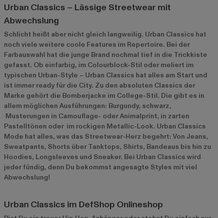
Urban Classics – Lässige Streetwear mit
Abwechslung
Schlicht heißt aber nicht gleich langweilig. Urban Classics hat
noch viele weitere coole Features im Repertoire. Bei der
Farbauswahl hat die junge Brand nochmal tief in die Trickkiste
gefasst. Ob einfarbig, im Colourblock-Stil oder meliert im
typischen Urban-Style – Urban Classics hat alles am Start und
ist immer ready für die City. Zu den absoluten Classics der
Marke gehört die Bomberjacke im College-Stil. Die gibt es in
allem möglichen Ausführungen: Burgundy, schwarz,
Musterungen in Camouflage- oder Animalprint, in zarten
Pastelltönen oder im rockigen Metallic-Look. Urban Classics
Mode hat alles, was das Streetwear-Herz begehrt: Von Jeans,
Sweatpants, Shorts über Tanktops, Shirts, Bandeaus bis hin zu
Hoodies, Longsleeves und Sneaker. Bei Urban Classics wird
jeder fündig, denn Du bekommst angesagte Styles mit viel
Abwechslung!
Urban Classics im DefShop Onlineshop