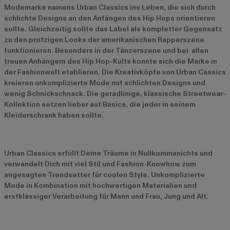
Modemarke namens Urban Classics ins Leben, die sich durch
schlichte Designs an den Anfängen des Hip Hops orientieren
sollte. Gleichzeitig sollte das Label als kompletter Gegensatz
zu den protzigen Looks der amerikanischen Rapperszene
funktionieren. Besonders in der Tänzerszene und bei allen
treuen Anhängern des Hip Hop-Kults konnte sich die Marke in
der Fashionwelt etablieren. Die Kreativköpfe von Urban Cassics
kreieren unkomplizierte Mode mit schlichten Designs und
wenig Schnickschnack. Die geradlinige, klassische Streetwear-
Kollektion setzen lieber auf Basics, die jeder in seinem
Kleiderschrank haben sollte.
Urban Classics erfüllt Deine Träume in Nullkommanichts und
verwandelt Dich mit viel Stil und Fashion-Knowhow zum
angesagten Trendsetter für coolen Style. Unkomplizierte
Mode in Kombination mit hochwertigen Materialien und
erstklassiger Verarbeitung für Mann und Frau, Jung und Alt.