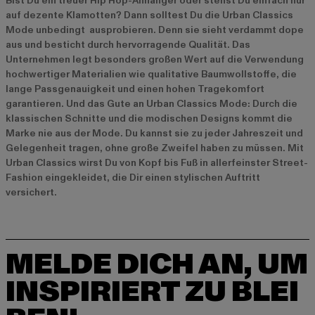
Bist Du ein treuer Hip Hop-Anhänger oder stehst Du einfach nur
auf dezente Klamotten? Dann solltest Du die Urban Classics
Mode unbedingt ausprobieren. Denn sie sieht verdammt dope
aus und besticht durch hervorragende Qualität. Das
Unternehmen legt besonders großen Wert auf die Verwendung
hochwertiger Materialien wie qualitative Baumwollstoffe, die
lange Passgenauigkeit und einen hohen Tragekomfort
garantieren. Und das Gute an Urban Classics Mode: Durch die
klassischen Schnitte und die modischen Designs kommt die
Marke nie aus der Mode. Du kannst sie zu jeder Jahreszeit und
Gelegenheit tragen, ohne große Zweifel haben zu müssen. Mit
Urban Classics wirst Du von Kopf bis Fuß in allerfeinster Street-
Fashion eingekleidet, die Dir einen stylischen Auftritt
versichert.
MELDE DICH AN, UM
INSPIRIERT ZU BLEI