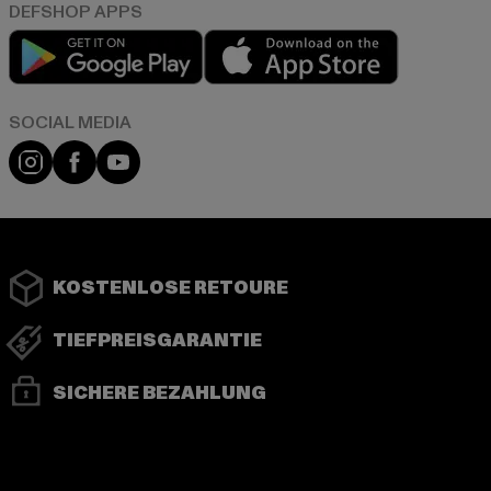
Play market
App store
Instagram
Facebook
YouTube
KOSTENLOSE RETOURE
TIEFPREISGARANTIE
SICHERE BEZAHLUNG