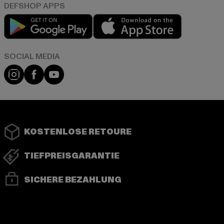
Play market
App store
Instagram
Facebook
YouTube
KOSTENLOSE RETOURE
TIEFPREISGARANTIE
SICHERE BEZAHLUNG