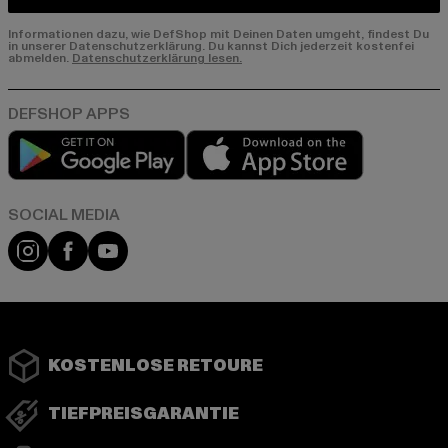
Informationen dazu, wie DefShop mit Deinen Daten umgeht, findest Du
in unserer Datenschutzerklärung. Du kannst Dich jederzeit kostenfei
abmelden.
Datenschutzerklärung lesen.
Play market
App store
Instagram
Facebook
YouTube
KOSTENLOSE RETOURE
TIEFPREISGARANTIE