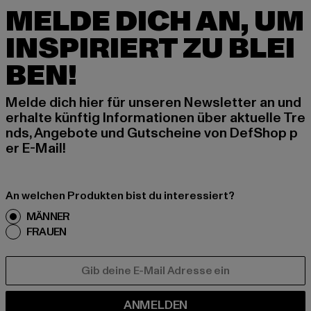
MELDE DICH AN, UM
INSPIRIERT ZU BLEI
BEN!
Melde dich hier für unseren Newsletter an und
erhalte künftig Informationen über aktuelle Tre
nds, Angebote und Gutscheine von DefShop p
er E-Mail!
An welchen Produkten bist du interessiert?
MÄNNER
FRAUEN
E-MAIL
ANMELDEN