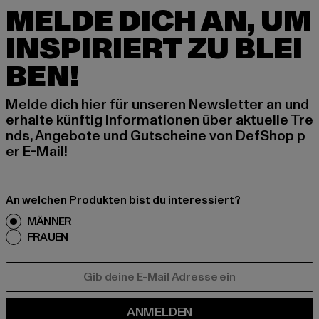
MELDE DICH AN, UM
INSPIRIERT ZU BLEI
BEN!
Melde dich hier für unseren Newsletter an und
erhalte künftig Informationen über aktuelle Tre
nds, Angebote und Gutscheine von DefShop p
er E-Mail!
An welchen Produkten bist du interessiert?
MÄNNER
FRAUEN
E-MAIL
ANMELDEN