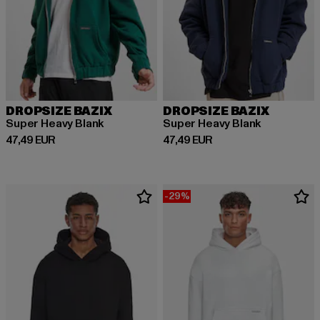
DROPSIZE BAZIX
DROPSIZE BAZIX
Super Heavy Blank
Super Heavy Blank
Derzeitiger Preis: 47,49 EUR
Derzeitiger Preis: 47,49 EUR
47,49 EUR
47,49 EUR
-29%