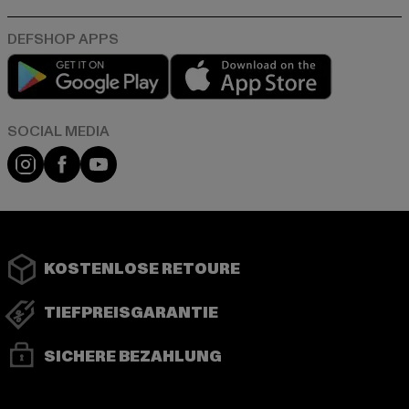
Play market
App store
Instagram
Facebook
YouTube
KOSTENLOSE RETOURE
TIEFPREISGARANTIE
SICHERE BEZAHLUNG