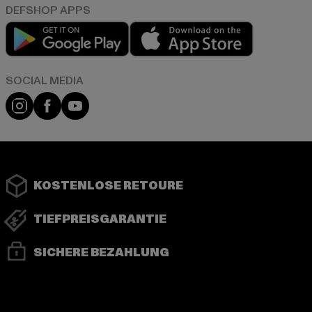
Play market
App store
Instagram
Facebook
YouTube
KOSTENLOSE RETOURE
TIEFPREISGARANTIE
SICHERE BEZAHLUNG