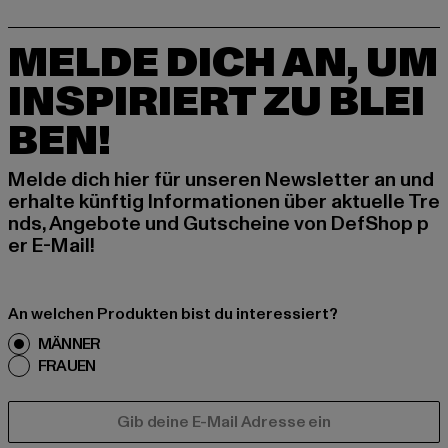
MELDE DICH AN, UM
INSPIRIERT ZU BLEI
BEN!
Melde dich hier für unseren Newsletter an und
erhalte künftig Informationen über aktuelle Tre
nds, Angebote und Gutscheine von DefShop p
er E-Mail!
An welchen Produkten bist du interessiert?
MÄNNER
FRAUEN
E-MAIL