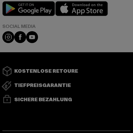
Play market
App store
Instagram
Facebook
YouTube
KOSTENLOSE RETOURE
TIEFPREISGARANTIE
SICHERE BEZAHLUNG