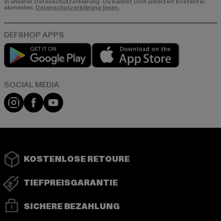
in unserer Datenschutzerklärung. Du kannst Dich jederzeit kostenfei
abmelden.
Datenschutzerklärung lesen.
Play market
App store
Instagram
Facebook
YouTube
KOSTENLOSE RETOURE
TIEFPREISGARANTIE
SICHERE BEZAHLUNG