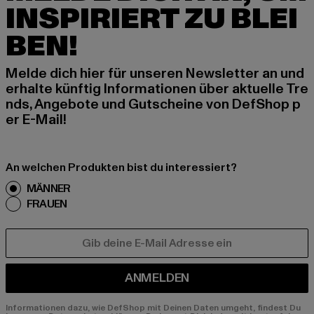
INSPIRIERT ZU BLEI
BEN!
Melde dich hier für unseren Newsletter an und
erhalte künftig Informationen über aktuelle Tre
nds, Angebote und Gutscheine von DefShop p
er E-Mail!
An welchen Produkten bist du interessiert?
MÄNNER
FRAUEN
E-MAIL
ANMELDEN
Informationen dazu, wie DefShop mit Deinen Daten umgeht, findest Du