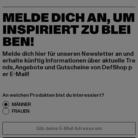
MELDE DICH AN, UM
INSPIRIERT ZU BLEI
BEN!
Melde dich hier für unseren Newsletter an und
erhalte künftig Informationen über aktuelle Tre
nds, Angebote und Gutscheine von DefShop p
er E-Mail!
An welchen Produkten bist du interessiert?
MÄNNER
FRAUEN
E-MAIL