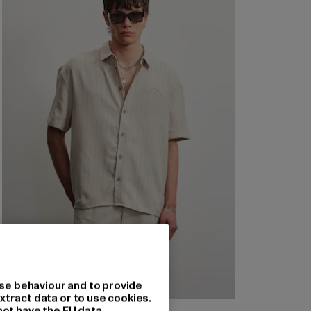
se behaviour and to provide
xtract data or to use cookies.
not have the EU data