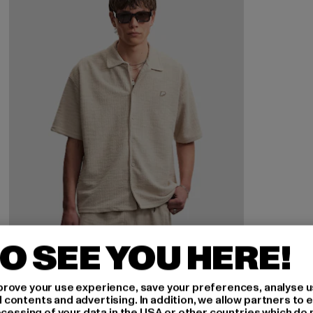
O SEE YOU HERE!
rove your use experience, save your preferences, analyse u
ontents and advertising. In addition, we allow partners to e
ocessing of your data in the USA or other countries which do 