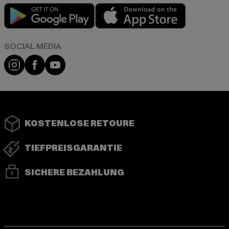
Play market
App store
Instagram
Facebook
YouTube
KOSTENLOSE RETOURE
TIEFPREISGARANTIE
SICHERE BEZAHLUNG