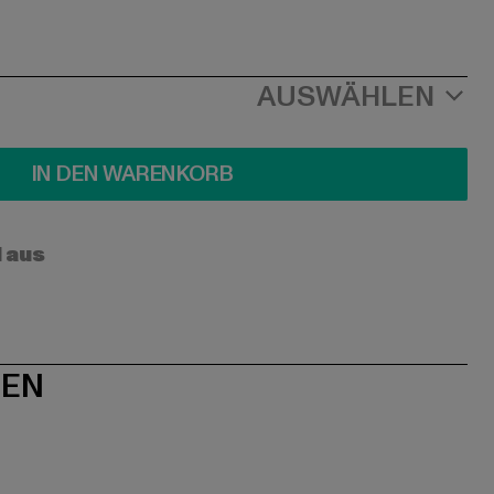
AUSWÄHLEN
IN DEN WARENKORB
l aus
NEN