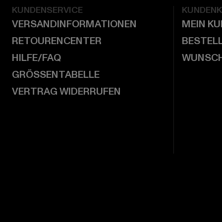
KUNDENSERVICE
KUNDEN
VERSANDINFORMATIONEN
MEIN K
RETOURENCENTER
BESTEL
HILFE/FAQ
WUNSCH
GRÖSSENTABELLE
VERTRAG WIDERRUFEN