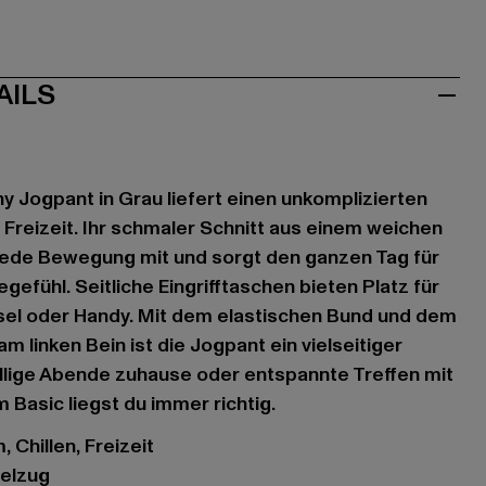
AILS
 Jogpant in Grau liefert einen unkomplizierten
 Freizeit. Ihr schmaler Schnitt aus einem weichen
ede Bewegung mit und sorgt den ganzen Tag für
efühl. Seitliche Eingrifftaschen bieten Platz für
ssel oder Handy. Mit dem elastischen Bund und dem
 linken Bein ist die Jogpant ein vielseitiger
hillige Abende zuhause oder entspannte Treffen mit
 Basic liegst du immer richtig.
 Chillen, Freizeit
delzug