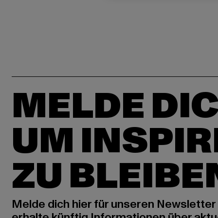
MELDE DIC
UM INSPIR
ZU BLEIBE
Melde dich hier für unseren Newsletter
erhalte künftig Informationen über aktu