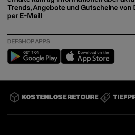
Trends, Angebote und Gutscheine von
per E-Mail!
Play market
App stor
KOSTENLOSE RETOURE
TIEFP