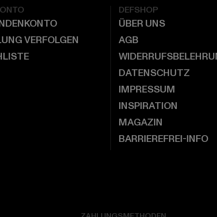
KONTO
DEFSHOP
UNDENKONTO
ÜBER UNS
LUNG VERFOLGEN
AGB
LISTE
WIDERRUFSBELEHRU
DATENSCHUTZ
IMPRESSUM
INSPIRATION
MAGAZIN
BARRIEREFREI-INFO
ZAHLUNGSMETHODEN