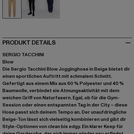
beige
schwarz
blau
PRODUKT DETAILS
SERGIO TACCHINI
Blow
Die Sergio Tacchini Blow Jogginghose in Beige bietet dir
einen sportlichen Auftritt mit schmalem Schnitt.
Gefertigt aus einem Mix aus 60 % Polyester und 40 %
Baumwolle, verbindet sie Atmungsaktivität mit dem
weichen Griff von Naturfasern. Egal, ob für die Gym-
Session oder einen entspannten Tag in der City – diese
Hose passt sich deinem Tempo an. Der unaufdringliche
Beige-Ton lässt sich vielseitig kombinieren und gibt dir
Style-Optionen von clean bis edgy. Ein klarer Keep für
deine Garderobe, der sich immer wieder neu erfindet.