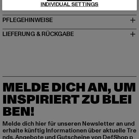
INDIVIDUAL SETTINGS
GRÖSSE & PASSFORM
PFLEGEHINWEISE
LIEFERUNG & RÜCKGABE
MELDE DICH AN, UM
INSPIRIERT ZU BLEI
BEN!
Melde dich hier für unseren Newsletter an und
erhalte künftig Informationen über aktuelle Tre
nds, Angebote und Gutscheine von DefShop p