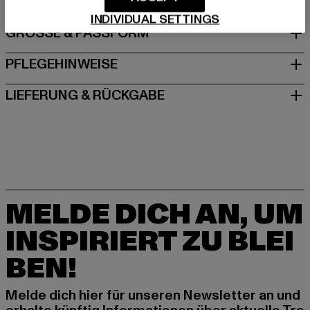
INDIVIDUAL SETTINGS
GRÖSSE & PASSFORM
PFLEGEHINWEISE
LIEFERUNG & RÜCKGABE
MELDE DICH AN, UM
INSPIRIERT ZU BLEI
BEN!
Melde dich hier für unseren Newsletter an und