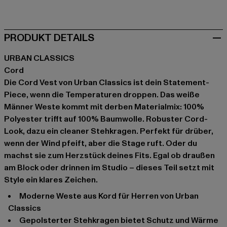
beige
schwarz
grau
weiß
PRODUKT DETAILS
URBAN CLASSICS
Cord
Die Cord Vest von Urban Classics ist dein Statement-
Piece, wenn die Temperaturen droppen. Das weiße
Männer Weste kommt mit derben Materialmix: 100%
Polyester trifft auf 100% Baumwolle. Robuster Cord-
Look, dazu ein cleaner Stehkragen. Perfekt für drüber,
wenn der Wind pfeift, aber die Stage ruft. Oder du
machst sie zum Herzstück deines Fits. Egal ob draußen
am Block oder drinnen im Studio – dieses Teil setzt mit
Style ein klares Zeichen.
Moderne Weste aus Kord für Herren von Urban
Classics
Gepolsterter Stehkragen bietet Schutz und Wärme