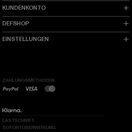
ZAHLUNGSMETHODEN
LASTSCHRIFT
SOFORTÜBERWEISUNG