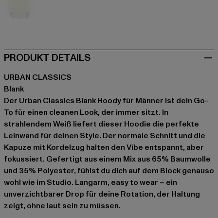
gelb
PRODUKT DETAILS
URBAN CLASSICS
Blank
Der Urban Classics Blank Hoody für Männer ist dein Go-
To für einen cleanen Look, der immer sitzt. In
strahlendem Weiß liefert dieser Hoodie die perfekte
Leinwand für deinen Style. Der normale Schnitt und die
Kapuze mit Kordelzug halten den Vibe entspannt, aber
fokussiert. Gefertigt aus einem Mix aus 65% Baumwolle
und 35% Polyester, fühlst du dich auf dem Block genauso
wohl wie im Studio. Langarm, easy to wear – ein
unverzichtbarer Drop für deine Rotation, der Haltung
zeigt, ohne laut sein zu müssen.