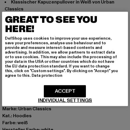
Klassischer Kapuzenpullover in Weiß von Urban
Classics
Kapuze mit Kordelzug
GREAT TO SEE YOU
Aufgesetzte Kängurutasche
HERE!
Rippstrick an Arm- und Hüftabschluss sorgen für
festen Halt ohne verrutschen
DefShop uses cookies to improve your use experience,
save your preferences, analyse use behaviour and to
Bequemer Materialmix bietet exzellenten
provide and measure interest-based contents and
Tragekomfort
advertising. In addition, we allow partners to extract data
or to use cookies. This may also include the processing of
Weich aufgeraute Innenseite für zusätzlichen
your data in the USA or other countries which do not have
Schutz und Wärme
the EU data protection standard. If you want to change
this, click on "Custom settings". By clicking on "Accept" you
Normal geschnitten
agree to this.
Data protection
Anlass: Alltag, Bequem, Chillen, Freizeit, Basic
Ausschnitt: Kapuze mit Kordelzug
ACCEPT
Ärmelart: Langarm
INDIVIDUAL SETTINGS
Schnitt: Normal
Marke: Urban Classics
Kat.: Hoodies
Farbe: weiß
Hersteller Farbe: white