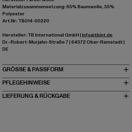
Materialzusammensetzung: 65% Baumwolle, 35%
Polyester
Art.Nr: TB014-00220
Hersteller: TB International GmbH |
info@tbint.de
Dr.-Robert-Murjahn-Straße 7 | 64372 Ober-Ramstadt |
DE
GRÖSSE & PASSFORM
PFLEGEHINWEISE
LIEFERUNG & RÜCKGABE