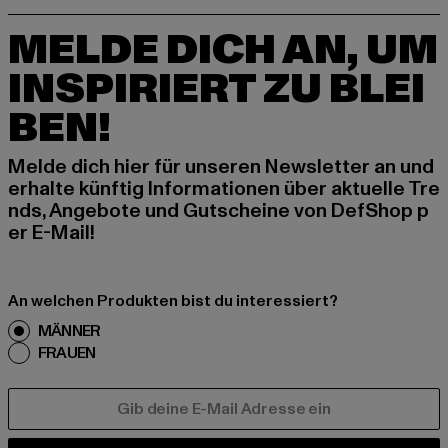
MELDE DICH AN, UM
INSPIRIERT ZU BLEI
BEN!
Melde dich hier für unseren Newsletter an und
erhalte künftig Informationen über aktuelle Tre
nds, Angebote und Gutscheine von DefShop p
er E-Mail!
An welchen Produkten bist du interessiert?
MÄNNER
FRAUEN
E-MAIL