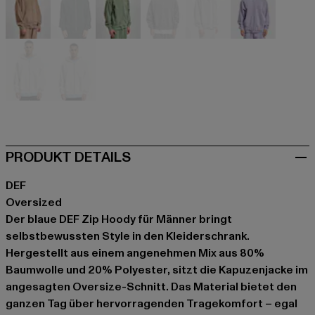
braun
grün
grün
grau
grau
violet
weiß
weiß
PRODUKT DETAILS
DEF
Oversized
Der blaue DEF Zip Hoody für Männer bringt
selbstbewussten Style in den Kleiderschrank.
Hergestellt aus einem angenehmen Mix aus 80%
Baumwolle und 20% Polyester, sitzt die Kapuzenjacke im
angesagten Oversize-Schnitt. Das Material bietet den
ganzen Tag über hervorragenden Tragekomfort – egal