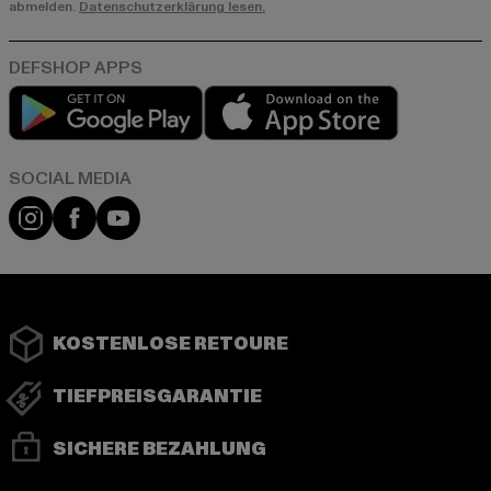
abmelden.
Datenschutzerklärung lesen.
Play market
App store
Instagram
Facebook
YouTube
KOSTENLOSE RETOURE
TIEFPREISGARANTIE
SICHERE BEZAHLUNG