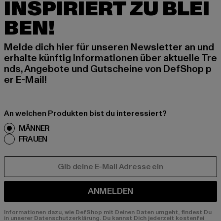
INSPIRIERT ZU BLEI
BEN!
Melde dich hier für unseren Newsletter an und
erhalte künftig Informationen über aktuelle Tre
nds, Angebote und Gutscheine von DefShop p
er E-Mail!
An welchen Produkten bist du interessiert?
MÄNNER
FRAUEN
E-MAIL
ANMELDEN
Informationen dazu, wie DefShop mit Deinen Daten umgeht, findest Du
in unserer Datenschutzerklärung. Du kannst Dich jederzeit kostenfei