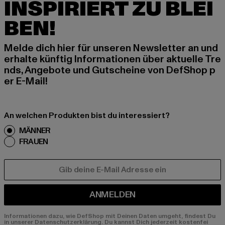
INSPIRIERT ZU BLEI
BEN!
Melde dich hier für unseren Newsletter an und
erhalte künftig Informationen über aktuelle Tre
nds, Angebote und Gutscheine von DefShop p
er E-Mail!
An welchen Produkten bist du interessiert?
MÄNNER
FRAUEN
E-MAIL
ANMELDEN
Informationen dazu, wie DefShop mit Deinen Daten umgeht, findest Du
in unserer Datenschutzerklärung. Du kannst Dich jederzeit kostenfei