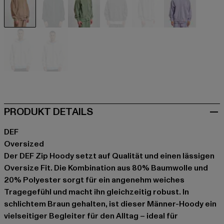
braun
grün
grün
grau
grau
violet
weiß
weiß
PRODUKT DETAILS
DEF
Oversized
Der DEF Zip Hoody setzt auf Qualität und einen lässigen
Oversize Fit. Die Kombination aus 80% Baumwolle und
20% Polyester sorgt für ein angenehm weiches
Tragegefühl und macht ihn gleichzeitig robust. In
schlichtem Braun gehalten, ist dieser Männer-Hoody ein
vielseitiger Begleiter für den Alltag – ideal für