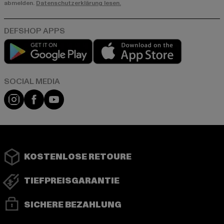
abmelden.
Datenschutzerklärung lesen.
Play market
App store
Instagram
Facebook
YouTube
KOSTENLOSE RETOURE
TIEFPREISGARANTIE
SICHERE BEZAHLUNG