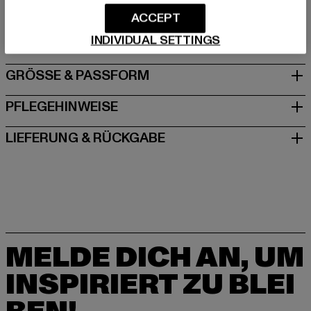
agentur@urbanstylesagency.com
ACCEPT
Schanzenstraße 41 | 51063 Köln | DE
INDIVIDUAL SETTINGS
GRÖSSE & PASSFORM
PFLEGEHINWEISE
LIEFERUNG & RÜCKGABE
MELDE DICH AN, UM
INSPIRIERT ZU BLEI