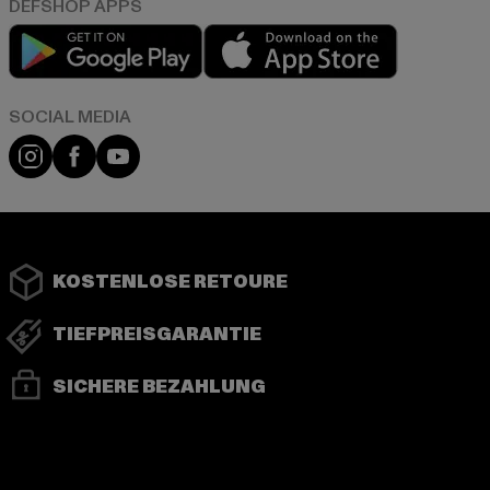
Play market
App store
Instagram
Facebook
YouTube
KOSTENLOSE RETOURE
TIEFPREISGARANTIE
SICHERE BEZAHLUNG