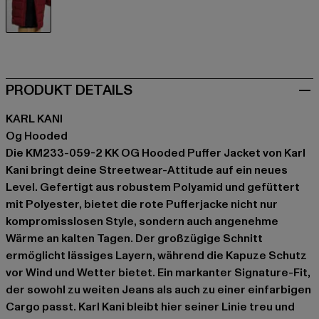
rot
PRODUKT DETAILS
KARL KANI
Og Hooded
Die KM233-059-2 KK OG Hooded Puffer Jacket von Karl
Kani bringt deine Streetwear-Attitude auf ein neues
Level. Gefertigt aus robustem Polyamid und gefüttert
mit Polyester, bietet die rote Pufferjacke nicht nur
kompromisslosen Style, sondern auch angenehme
Wärme an kalten Tagen. Der großzügige Schnitt
ermöglicht lässiges Layern, während die Kapuze Schutz
vor Wind und Wetter bietet. Ein markanter Signature-Fit,
der sowohl zu weiten Jeans als auch zu einer einfarbigen
Cargo passt. Karl Kani bleibt hier seiner Linie treu und