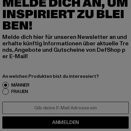
MELDE DICH AN, UM
INSPIRIERT ZU BLEI
BEN!
Melde dich hier für unseren Newsletter an und
erhalte künftig Informationen über aktuelle Tre
nds, Angebote und Gutscheine von DefShop p
er E-Mail!
An welchen Produkten bist du interessiert?
MÄNNER
FRAUEN
E-MAIL
ANMELDEN