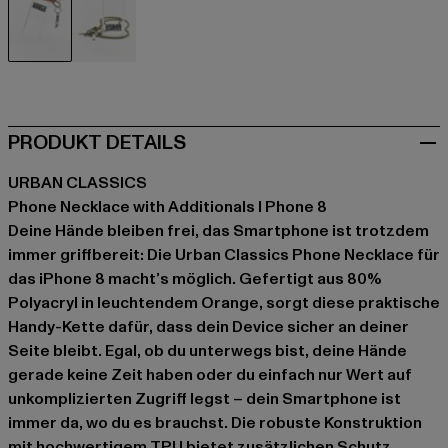
orange
weiß
PRODUKT DETAILS
URBAN CLASSICS
Phone Necklace with Additionals I Phone 8
Deine Hände bleiben frei, das Smartphone ist trotzdem
immer griffbereit: Die Urban Classics Phone Necklace für
das iPhone 8 macht’s möglich. Gefertigt aus 80%
Polyacryl in leuchtendem Orange, sorgt diese praktische
Handy-Kette dafür, dass dein Device sicher an deiner
Seite bleibt. Egal, ob du unterwegs bist, deine Hände
gerade keine Zeit haben oder du einfach nur Wert auf
unkomplizierten Zugriff legst – dein Smartphone ist
immer da, wo du es brauchst. Die robuste Konstruktion
mit hochwertigem TPU bietet zusätzlichen Schutz,