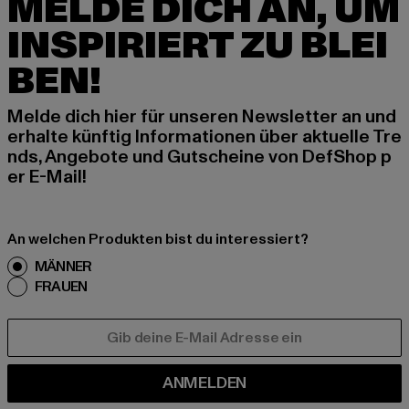
MELDE DICH AN, UM
INSPIRIERT ZU BLEI
BEN!
Melde dich hier für unseren Newsletter an und
erhalte künftig Informationen über aktuelle Tre
nds, Angebote und Gutscheine von DefShop p
er E-Mail!
An welchen Produkten bist du interessiert?
MÄNNER
FRAUEN
E-MAIL
ANMELDEN