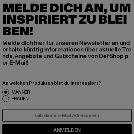
MELDE DICH AN, UM
INSPIRIERT ZU BLEI
BEN!
Melde dich hier für unseren Newsletter an und
erhalte künftig Informationen über aktuelle Tre
nds, Angebote und Gutscheine von DefShop p
er E-Mail!
An welchen Produkten bist du interessiert?
MÄNNER
FRAUEN
E-MAIL
ANMELDEN