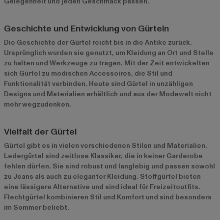
Gelegenheit und jeden Geschmack passen.
Geschichte und Entwicklung von Gürteln
Die Geschichte der Gürtel reicht bis in die Antike zurück.
Ursprünglich wurden sie genutzt, um Kleidung an Ort und Stelle
zu halten und Werkzeuge zu tragen. Mit der Zeit entwickelten
sich Gürtel zu modischen Accessoires, die Stil und
Funktionalität verbinden. Heute sind Gürtel in unzähligen
Designs und Materialien erhältlich und aus der Modewelt nicht
mehr wegzudenken.
Vielfalt der Gürtel
Gürtel gibt es in vielen verschiedenen Stilen und Materialien.
Ledergürtel
sind zeitlose Klassiker, die in keiner Garderobe
fehlen dürfen. Sie sind robust und langlebig und passen sowohl
zu Jeans als auch zu eleganter Kleidung. Stoffgürtel bieten
eine lässigere Alternative und sind ideal für Freizeitoutfits.
Flechtgürtel kombinieren Stil und Komfort und sind besonders
im Sommer beliebt.