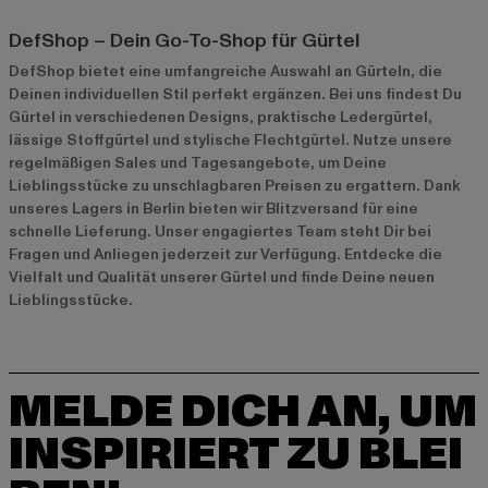
DefShop – Dein Go-To-Shop für Gürtel
DefShop bietet eine umfangreiche Auswahl an Gürteln, die
Deinen individuellen Stil perfekt ergänzen. Bei uns findest Du
Gürtel
in verschiedenen Designs, praktische Ledergürtel,
lässige Stoffgürtel und stylische Flechtgürtel. Nutze unsere
regelmäßigen Sales und Tagesangebote, um Deine
Lieblingsstücke zu unschlagbaren Preisen zu ergattern. Dank
unseres Lagers in Berlin bieten wir Blitzversand für eine
schnelle Lieferung. Unser engagiertes Team steht Dir bei
Fragen und Anliegen jederzeit zur Verfügung. Entdecke die
Vielfalt und Qualität unserer Gürtel und finde Deine neuen
Lieblingsstücke.
MELDE DICH AN, UM
INSPIRIERT ZU BLEI