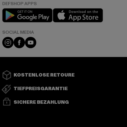
Play market
App store
Instagram
Facebook
YouTube
KOSTENLOSE RETOURE
TIEFPREISGARANTIE
SICHERE BEZAHLUNG