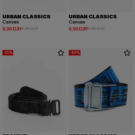
URBAN CLASSICS
URBAN CLASSICS
Canvas
Canvas
Derzeitiger Preis: 8,99 EUR
Aktionspreis: 9,99 EUR
Derzeitiger Preis: 6,99 EUR
Aktionspreis: 9,
8,99 EUR
9,99 EUR
6,99 EUR
9,99 EUR
-15%
-40%