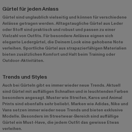
Gürtel für jeden Anlass
Gürtel sind unglaublich vielseitig und können für verschiedene
Anlässe getragen werden. Alltagstaugliche Gürtel aus Leder
oder Stoff sind praktisch und robust und passen zu einer
Vielzahl von Outfits. Für besondere Anlässe eignen sich
elegante Ledergürtel, die Deinem Look eine gehobene Note
verleihen. Sportliche Gürtel aus strapazierfähigen Materialien
bieten zusätzlichen Komfort und Halt beim Training oder
Outdoor-Aktivitäten.
Trends und Styles
Auch bei Gürteln gibt es immer wieder neue Trends. Aktuell
sind Gürtel mit auffälligen Schnallen und in leuchtenden Farben
besonders angesagt. Muster wie Streifen, Karos und Animal
Prints sind ebenfalls sehr beliebt. Marken wie Adidas, Nike und
Vans setzen immer wieder neue Trends und bieten exklusive
Modelle. Besonders im Streetwear-Bereich sind auffällige
Gürtel ein Must-Have, die jedem Outfit das gewisse Etwas
verleihen.