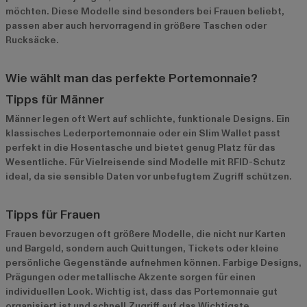
möchten. Diese Modelle sind besonders bei Frauen beliebt,
passen aber auch hervorragend in größere Taschen oder
Rucksäcke.
Wie wählt man das perfekte Portemonnaie?
Tipps für Männer
Männer legen oft Wert auf schlichte, funktionale Designs. Ein
klassisches Lederportemonnaie oder ein Slim Wallet passt
perfekt in die Hosentasche und bietet genug Platz für das
Wesentliche. Für Vielreisende sind Modelle mit RFID-Schutz
ideal, da sie sensible Daten vor unbefugtem Zugriff schützen.
Tipps für Frauen
Frauen bevorzugen oft größere Modelle, die nicht nur Karten
und Bargeld, sondern auch Quittungen, Tickets oder kleine
persönliche Gegenstände aufnehmen können. Farbige Designs,
Prägungen oder metallische Akzente sorgen für einen
individuellen Look. Wichtig ist, dass das Portemonnaie gut
organisiert ist und schnell Zugriff auf das Wichtigste