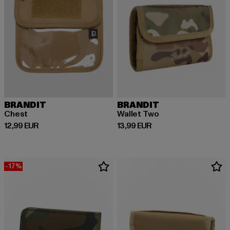
BRANDIT
BRANDIT
Chest
Wallet Two
Derzeitiger Preis: 12,99 EUR
Derzeitiger Preis: 13,99 EUR
12,99 EUR
13,99 EUR
-17%