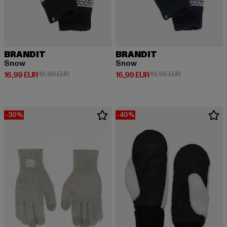
BRANDIT
BRANDIT
Snow
Snow
Derzeitiger Preis: 16,99 EUR
Aktionspreis: 19,99 EUR
Derzeitiger Preis: 16,99 EUR
Aktionspreis: 
16,99 EUR
19,99 EUR
16,99 EUR
19,99 EUR
-30%
-40%