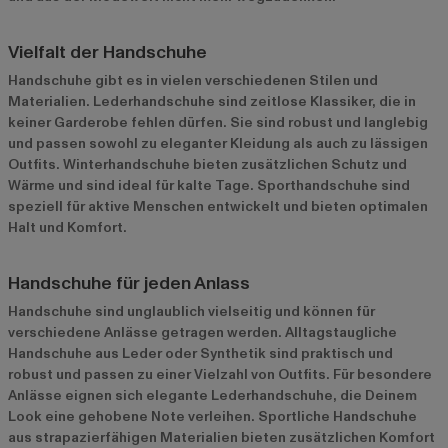
Vielfalt der Handschuhe
Handschuhe gibt es in vielen verschiedenen Stilen und
Materialien.
Lederhandschuhe
sind zeitlose Klassiker, die in
keiner Garderobe fehlen dürfen. Sie sind robust und langlebig
und passen sowohl zu eleganter Kleidung als auch zu lässigen
Outfits. Winterhandschuhe bieten zusätzlichen Schutz und
Wärme und sind ideal für kalte Tage. Sporthandschuhe sind
speziell für aktive Menschen entwickelt und bieten optimalen
Halt und Komfort.
Handschuhe für jeden Anlass
Handschuhe sind unglaublich vielseitig und können für
verschiedene Anlässe getragen werden. Alltagstaugliche
Handschuhe aus Leder oder Synthetik sind praktisch und
robust und passen zu einer Vielzahl von Outfits. Für besondere
Anlässe eignen sich elegante Lederhandschuhe, die Deinem
Look eine gehobene Note verleihen. Sportliche Handschuhe
aus strapazierfähigen Materialien bieten zusätzlichen Komfort