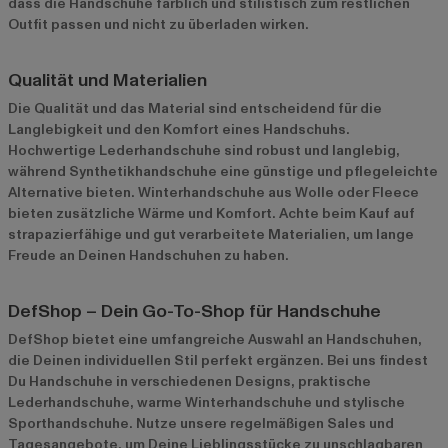
dass die Handschuhe farblich und stilistisch zum restlichen
Outfit passen und nicht zu überladen wirken.
Qualität und Materialien
Die Qualität und das Material sind entscheidend für die
Langlebigkeit und den Komfort eines Handschuhs.
Hochwertige Lederhandschuhe sind robust und langlebig,
während Synthetikhandschuhe eine günstige und pflegeleichte
Alternative bieten. Winterhandschuhe aus Wolle oder Fleece
bieten zusätzliche Wärme und Komfort. Achte beim Kauf auf
strapazierfähige und gut verarbeitete Materialien, um lange
Freude an Deinen Handschuhen zu haben.
DefShop – Dein Go-To-Shop für Handschuhe
DefShop bietet eine umfangreiche Auswahl an Handschuhen,
die Deinen individuellen Stil perfekt ergänzen. Bei uns findest
Du
Handschuhe
in verschiedenen Designs, praktische
Lederhandschuhe, warme Winterhandschuhe und stylische
Sporthandschuhe. Nutze unsere regelmäßigen Sales und
Tagesangebote, um Deine Lieblingsstücke zu unschlagbaren