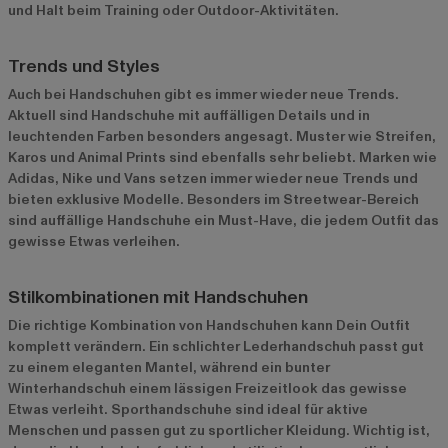
und Halt beim Training oder Outdoor-Aktivitäten.
Trends und Styles
Auch bei Handschuhen gibt es immer wieder neue Trends.
Aktuell sind Handschuhe mit auffälligen Details und in
leuchtenden Farben besonders angesagt. Muster wie Streifen,
Karos und Animal Prints sind ebenfalls sehr beliebt. Marken wie
Adidas, Nike und Vans setzen immer wieder neue Trends und
bieten exklusive Modelle. Besonders im Streetwear-Bereich
sind auffällige Handschuhe ein Must-Have, die jedem Outfit das
gewisse Etwas verleihen.
Stilkombinationen mit Handschuhen
Die richtige Kombination von Handschuhen kann Dein Outfit
komplett verändern. Ein schlichter Lederhandschuh passt gut
zu einem eleganten Mantel, während ein bunter
Winterhandschuh einem lässigen Freizeitlook das gewisse
Etwas verleiht. Sporthandschuhe sind ideal für aktive
Menschen und passen gut zu sportlicher Kleidung. Wichtig ist,