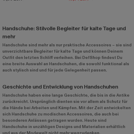
Handschuhe: Stilvolle Begleiter für kalte Tage und
mehr
Handschuhe sind mehr als nur praktische Accessoires – sie sind
unverzichtbare Begleiter für kalte Tage und können Deinem
Outfit den letzten Schliff verleihen. Bei DefShop findest Du
eine breite Auswahl an Handschuhen, die sowohl funktional als
auch stylisch sind und für jede Gelegenheit passen.
Geschichte und Entwicklung von Handschuhen
Handschuhe haben eine lange Geschichte, die bis in die Antike
zurückreicht. Ursprünglich dienten sie vor allem als Schutz für
die Hände bei Arbeiten und Kämpfen. Mit der Zeit entwickelten
sich Handschuhe zu modischen Accessoires, die auch bei
besonderen Anlässen getragen wurden. Heute sind
Handschuhe in unzähligen Designs und Materialien erhältlich
und aus der Modewelt nicht mehr wegzudenken.