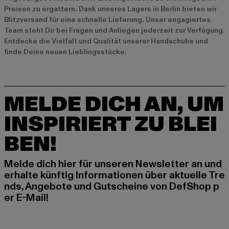
Preisen zu ergattern. Dank unseres Lagers in Berlin bieten wir
Blitzversand für eine schnelle Lieferung. Unser engagiertes
Team steht Dir bei Fragen und Anliegen jederzeit zur Verfügung.
Entdecke die Vielfalt und Qualität unserer Handschuhe und
finde Deine neuen Lieblingsstücke.
MELDE DICH AN, UM
INSPIRIERT ZU BLEI
BEN!
Melde dich hier für unseren Newsletter an und
erhalte künftig Informationen über aktuelle Tre
nds, Angebote und Gutscheine von DefShop p
er E-Mail!