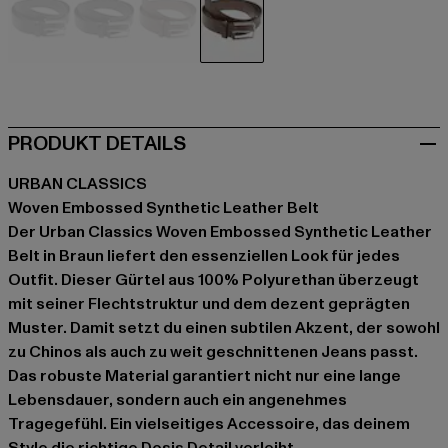
schwarz
schwarz
braun
braun
PRODUKT DETAILS
URBAN CLASSICS
Woven Embossed Synthetic Leather Belt
Der Urban Classics Woven Embossed Synthetic Leather
Belt in Braun liefert den essenziellen Look für jedes
Outfit. Dieser Gürtel aus 100% Polyurethan überzeugt
mit seiner Flechtstruktur und dem dezent geprägten
Muster. Damit setzt du einen subtilen Akzent, der sowohl
zu Chinos als auch zu weit geschnittenen Jeans passt.
Das robuste Material garantiert nicht nur eine lange
Lebensdauer, sondern auch ein angenehmes
Tragegefühl. Ein vielseitiges Accessoire, das deinem