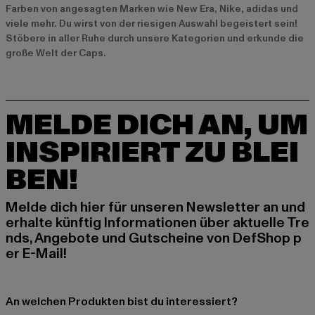
Farben von angesagten Marken wie New Era, Nike, adidas und
viele mehr. Du wirst von der riesigen Auswahl begeistert sein!
Stöbere in aller Ruhe durch unsere Kategorien und erkunde die
große Welt der Caps.
MELDE DICH AN, UM
INSPIRIERT ZU BLEI
BEN!
Melde dich hier für unseren Newsletter an und
erhalte künftig Informationen über aktuelle Tre
nds, Angebote und Gutscheine von DefShop p
er E-Mail!
An welchen Produkten bist du interessiert?