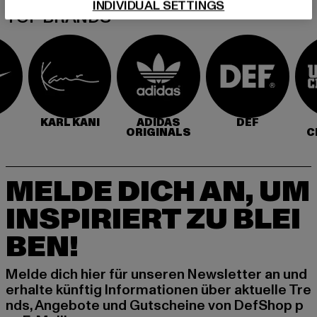
INDIVIDUAL SETTINGS
TOP BRANDS
KARL KANI
ADIDAS
DEF
ORIGINALS
C
MELDE DICH AN, UM
INSPIRIERT ZU BLEI
BEN!
Melde dich hier für unseren Newsletter an und
erhalte künftig Informationen über aktuelle Tre
nds, Angebote und Gutscheine von DefShop p