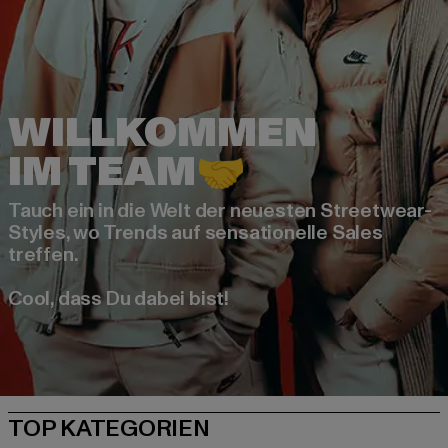
WILLKOMMEN
Tauch ein in die Welt der neuesten Streetwear-
Styles, wo Trends auf sensationelle Sales
treffen.
Cool, dass Du dabei bist!
TOP KATEGORIEN