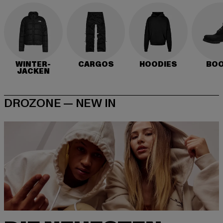
WINTER-
CARGOS
HOODIES
BO
JACKEN
DROZONE — NEW IN