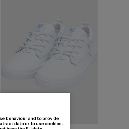
se behaviour and to provide
xtract data or to use cookies.
not have the EU data