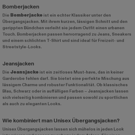
Bomberjacken
Die
Bomberjacke
ist ein echter Klassiker unter den
Übergangsjacken. Mit ihrem kurzen, lässigen Schnitt und den
gerippten Bündchen verleiht sie jedem Outfit einen urbanen
Touch. Bomberjacken passen hervorragend zu Jeans, Sneakers
und einem schlichten T-Shirt und sind ideal für Freizeit- und
Streetstyle-Looks.
Jeansjacken
Die
Jeansjacke
ist ein zeitloses Must-have, das in keiner
Garderobe fehlen darf. Sie bietet eine perfekte Mischung aus
lässigem Charme und robuster Funktionalität. Ob klassisches
Blau, Schwarz oder in auffälligen Farben – Jeansjacken lassen
sich vielseitig kombinieren und passen sowohl zu sportlichen
als auch zu eleganten Looks.
Wie kombiniert man Unisex Übergangsjacken?
Unisex Übergangsjacken lassen sich mühelos in jeden Look