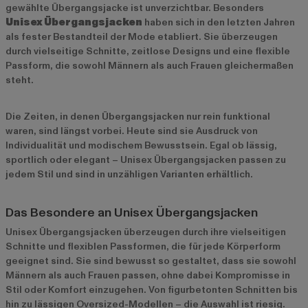
gewählte Übergangsjacke ist unverzichtbar. Besonders
Unisex Übergangsjacken
haben sich in den letzten Jahren
als fester Bestandteil der Mode etabliert. Sie überzeugen
durch vielseitige Schnitte, zeitlose Designs und eine flexible
Passform, die sowohl Männern als auch Frauen gleichermaßen
steht.
Die Zeiten, in denen Übergangsjacken nur rein funktional
waren, sind längst vorbei. Heute sind sie Ausdruck von
Individualität und modischem Bewusstsein. Egal ob lässig,
sportlich oder elegant – Unisex Übergangsjacken passen zu
jedem Stil und sind in unzähligen Varianten erhältlich.
Das Besondere an Unisex Übergangsjacken
Unisex Übergangsjacken überzeugen durch ihre vielseitigen
Schnitte und flexiblen Passformen, die für jede Körperform
geeignet sind. Sie sind bewusst so gestaltet, dass sie sowohl
Männern als auch Frauen passen, ohne dabei Kompromisse in
Stil oder Komfort einzugehen. Von figurbetonten Schnitten bis
hin zu lässigen Oversized-Modellen – die Auswahl ist riesig.