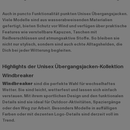
Auch in puncto Funktionalität punkten Unisex Übergangsjacken.
Viele Modelle sind aus wasserabweisenden Materialien
gefertigt, bieten Schutz vor Wind und verfügen über praktische
Features wie verstellbare Kapuzen, Taschen mit
Reißverschlüssen und atmungsaktive Stoffe. So bleiben sie
nicht nur stylisch, sondern sind auch echte Alltagshelden, die
Dich bei jeder Witterung begleiten.
Highlights der Unisex Übergangsjacken-Kollektion
Windbreaker
Windbreaker
sind die perfekte Wahl für wechselhaftes
Wetter. Sie sind leicht, wetterfest und lassen sich einfach
verstauen. Mit ihrem sportlichen Design und den funktionalen
Details sind sie ideal für Outdoor-Aktivitäten, Spaziergänge
oder den Weg zur Arbeit. Besonders Modelle in auffälligen
Farben oder mit dezenten Logo-Details sind derzeit voll im
Trend.