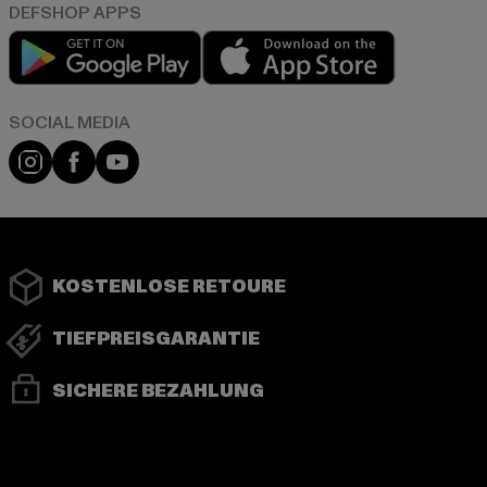
Play market
App store
Instagram
Facebook
YouTube
KOSTENLOSE RETOURE
TIEFPREISGARANTIE
SICHERE BEZAHLUNG