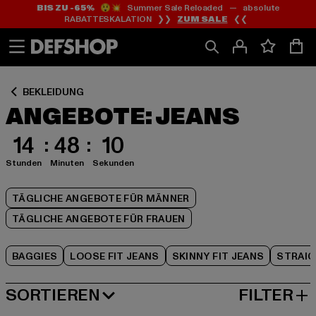
BIS ZU -65%
😲💥 Summer Sale Reloaded — absolute
Zum
Zum
Zum
RABATTESKALATION ❯❯
ZUM SALE
❮❮
Inhalt
Fußzeile
Produktraster
springen
springen
springen
BEKLEIDUNG
ANGEBOTE: JEANS
14
48
09
Stunden
Minuten
Sekunden
TÄGLICHE ANGEBOTE FÜR MÄNNER
TÄGLICHE ANGEBOTE FÜR FRAUEN
BAGGIES
LOOSE FIT JEANS
SKINNY FIT JEANS
STRAIG
SORTIEREN
FILTER
BELIEBTESTE