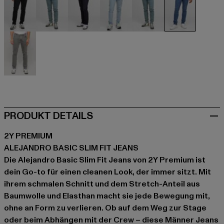
schwarz
blau
blau
blau
blau
blau
grau
PRODUKT DETAILS
2Y PREMIUM
ALEJANDRO BASIC SLIM FIT JEANS
Die Alejandro Basic Slim Fit Jeans von 2Y Premium ist
dein Go-to für einen cleanen Look, der immer sitzt. Mit
ihrem schmalen Schnitt und dem Stretch-Anteil aus
Baumwolle und Elasthan macht sie jede Bewegung mit,
ohne an Form zu verlieren. Ob auf dem Weg zur Stage
oder beim Abhängen mit der Crew – diese Männer Jeans