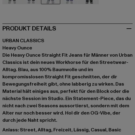
schwarz
blau
blau
blau
grau
PRODUKT DETAILS
URBAN CLASSICS
Heavy Ounce
Die Heavy Ounce Straight Fit Jeans für Männer von Urban
Classics ist dein neues Workhorse für den Streetwear-
Alltag. Blau, aus 100% Baumwolle und im
kompromisslosen Straight Fit geschnitten, der dir
Bewegungsfreiheit gibt, ohne labberig zu wirken. Das
Material hält einiges aus, perfekt für den Block oder die
nächste Session im Studio. Ein Statement-Piece, das du
nicht nach zwei Seasons aussortierst, sondern mit dem
Alter nur noch besser wird. Hol dir den OG-Vibe, der
durch jede Naht spricht.
Anlass: Street, Alltag, Freizeit, Lässig, Casual, Basic