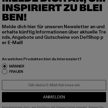
INSPIRIERT ZU BLEI
BEN!
Melde dich hier für unseren Newsletter an und
erhalte künftig Informationen über aktuelle Tre
nds, Angebote und Gutscheine von DefShop p
er E-Mail!
An welchen Produkten bist du interessiert?
MÄNNER
FRAUEN
E-MAIL
ANMELDEN
Informationen dazu, wie DefShop mit Deinen Daten umgeht, findest Du