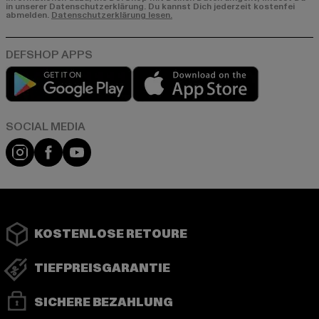
in unserer Datenschutzerklärung. Du kannst Dich jederzeit kostenfei
abmelden.
Datenschutzerklärung lesen.
Play market
App store
Instagram
Facebook
YouTube
KOSTENLOSE RETOURE
TIEFPREISGARANTIE
SICHERE BEZAHLUNG