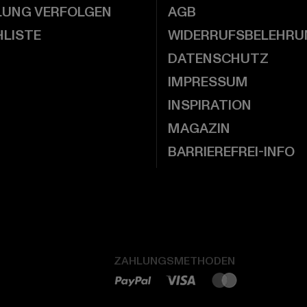
LUNG VERFOLGEN
AGB
LISTE
WIDERRUFSBELEHRU
DATENSCHUTZ
IMPRESSUM
INSPIRATION
MAGAZIN
BARRIEREFREI-INFO
ZAHLUNGSMETHODEN