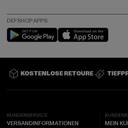
Play market
App stor
KOSTENLOSE RETOURE
TIEFP
KUNDENSERVICE
KUNDEN
VERSANDINFORMATIONEN
MEIN K