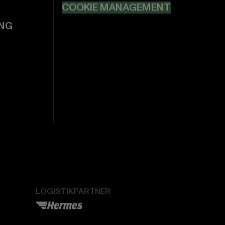
COOKIE MANAGEMENT
NG
LOGISTIKPARTNER