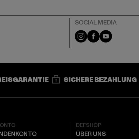
e
Instagram
Facebook
YouTube
REISGARANTIE
SICHERE BEZAHLUNG
KONTO
DEFSHOP
UNDENKONTO
ÜBER UNS