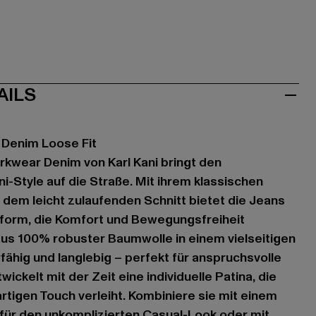
AILS
Denim Loose Fit
kwear Denim von Karl Kani bringt den
i-Style auf die Straße. Mit ihrem klassischen
dem leicht zulaufenden Schnitt bietet die Jeans
form, die Komfort und Bewegungsfreiheit
 aus 100% robuster Baumwolle in einem vielseitigen
erfähig und langlebig – perfekt für anspruchsvolle
ickelt mit der Zeit eine individuelle Patina, die
rtigen Touch verleiht. Kombiniere sie mit einem
für den unkomplizierten Casual-Look oder mit