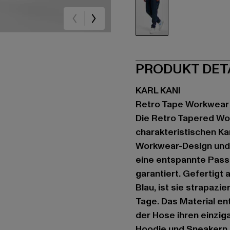
blau
PRODUKT DET
KARL KANI
Retro Tape Workwear 
Die Retro Tapered Wor
charakteristischen Kan
Workwear-Design und 
eine entspannte Pass
garantiert. Gefertigt
Blau, ist sie strapazi
Tage. Das Material entw
der Hose ihren einziga
Hoodie und Sneakern 