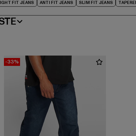
IGHT FIT JEANS
ANTI FIT JEANS
SLIM FIT JEANS
TAPERE
STE
-33%