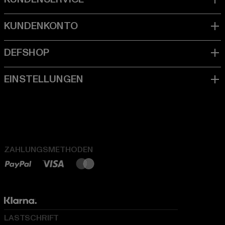
ZAHLUNGSMETHODEN
LASTSCHRIFT