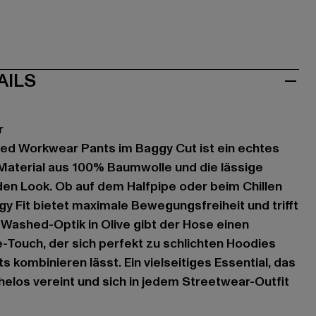
AILS
r
hed Workwear Pants im Baggy Cut ist ein echtes
 Material aus 100% Baumwolle und die lässige
en Look. Ob auf dem Halfpipe oder beim Chillen
gy Fit bietet maximale Bewegungsfreiheit und trifft
e Washed-Optik in Olive gibt der Hose einen
-Touch, der sich perfekt zu schlichten Hoodies
s kombinieren lässt. Ein vielseitiges Essential, das
elos vereint und sich in jedem Streetwear-Outfit