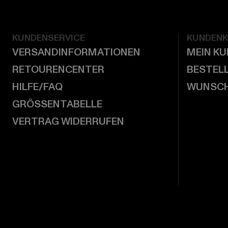
KUNDENSERVICE
KUNDEN
VERSANDINFORMATIONEN
MEIN K
RETOURENCENTER
BESTEL
HILFE/FAQ
WUNSCH
GRÖSSENTABELLE
VERTRAG WIDERRUFEN