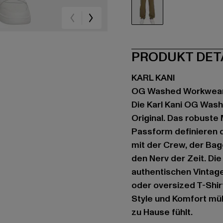
olive
PRODUKT DET
KARL KANI
OG Washed Workwea
Die Karl Kani OG Was
Original. Das robuste
Passform definieren d
mit der Crew, der Bag
den Nerv der Zeit. Di
authentischen Vintage
oder oversized T-Shirt
Style und Komfort müh
zu Hause fühlt.