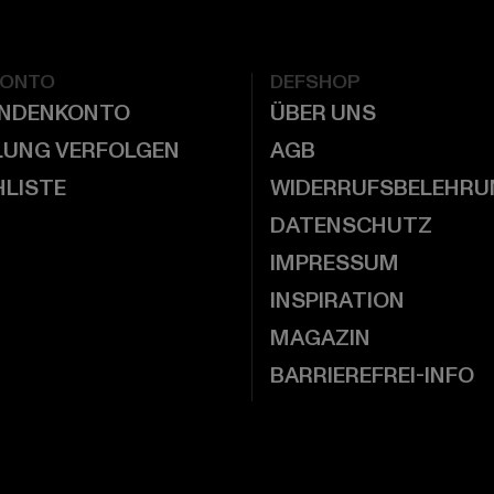
KONTO
DEFSHOP
UNDENKONTO
ÜBER UNS
LUNG VERFOLGEN
AGB
LISTE
WIDERRUFSBELEHRU
DATENSCHUTZ
IMPRESSUM
INSPIRATION
MAGAZIN
BARRIEREFREI-INFO