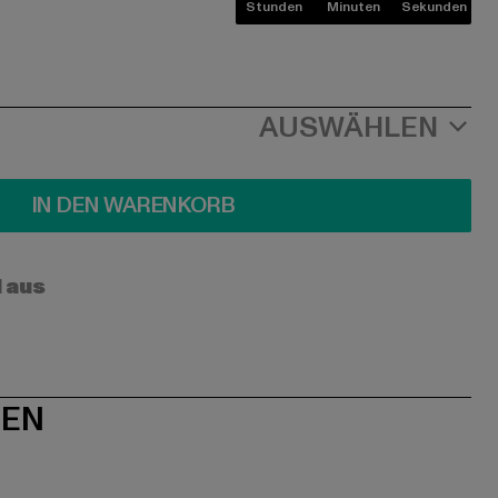
Stunden
Minuten
Sekunden
AUSWÄHLEN
IN DEN WARENKORB
l aus
NEN