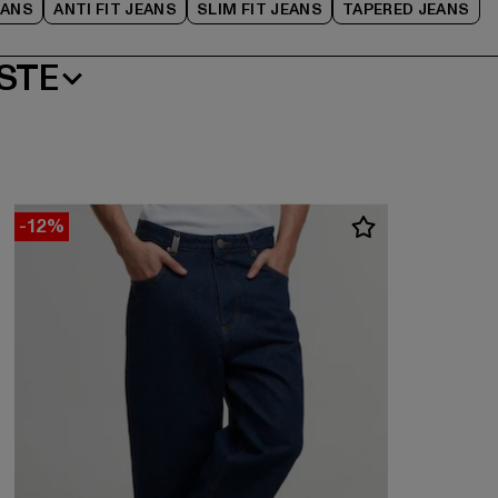
EANS
ANTI FIT JEANS
SLIM FIT JEANS
TAPERED JEANS
STE
-12%