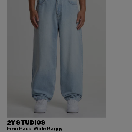
2Y STUDIOS
Eren Basic Wide Baggy