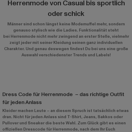
Herrenmode von Casual bis sportlich
oder schick
Männer sind schon längst keine Modemuffel mehr, sondern
genauso stylisch wie die Ladies. Funktionalität steht
bei Herrenmode nicht mehr zwingend an erster Stelle, vielmehr
zeigt jeder mit seiner Kleidung seinen ganz individuellen
Charakter. Und genau deswegen findest Du bei uns eine große
Auswahl verschiedenster Trends und Labels!
Dress Code für Herrenmode – das richtige Outfit
für jeden Anlass
Kleider machen Leute – an diesem Spruch ist tatsächlich etwas
dran. Nicht für jeden Anlass sind T-Shirt, Jeans, Sakkos oder
Pullover und Sneaker die beste Wahl. Zum Glück gibt es einen
offiziellen Dresscode für Herrenmode, nach dem Ihr Euch