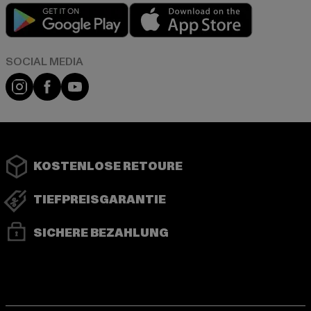
Play market
App store
Instagram
Facebook
YouTube
KOSTENLOSE RETOURE
TIEFPREISGARANTIE
SICHERE BEZAHLUNG