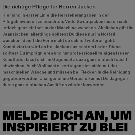
Die richtige Pflege für Herren Jacken
Hier sind in erster Linie die Herstellerangaben in den
Pflegehinweisen zu beachten. Viele Sweatjacken lassen sich
jedoch ganz einfach in der Maschine waschen. Ähnliches gilt für
Jeansjacken, allerdings solltest Du diese nur im Notfall
waschen, damit die Form nicht so schnell verloren geht.
Komplizierter wird es bei Jacken aus echtem Leder. Diese
solltest Du imprägnieren und nur professionell reinigen lassen.
Kunstleder lässt sich im Gegensatz dazu ganz einfach feucht
abwischen. Auch Wollmäntel vertragen sich nicht mit der
maschinellen Wäsche und müssen bei Flecken in die Reinigung
gegeben werden. Unangenehme Gerüche kannst Du dagegen
durch ganz einfaches Auslüften wieder loswerden.
MELDE DICH AN, UM
INSPIRIERT ZU BLEI