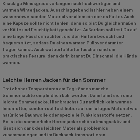
Knackige Minusgrade verlangen nach hochwertigen und
warmen Winterjacken. Ausschlaggebend ist hier neben einem
wasserabweisenden Material vor allem ein dickes Futter. Auch
eine Kapuze sollte nicht fehlen, denn so bist Du gleichermaßen
vor Kälte und Feuchtigkeit geschützt. Außerdem solltest Du auf
eine lange Passform achten, die den Hintern bedeckt und
bequem sitzt, sodass Du einen warmen Pullover darunter
tragen kannst. Auch wattierte Seitentaschen sind ein
praktisches Feature, denn darin kannst Du Dir schnell die Hände
wärmen.
Leichte Herren Jacken für den Sommer
Trotz hoher Temperaturen am Tag können manche
Sommernächte empfindlich kühl werden. Dann lohnt sich eine
leichte Sommerjacke. Hier brauchst Du natürlich kein warmes
Innenfutter, sondern solltest lieber auf ein luftiges Material wie
natürliche Baumwolle oder spezielle Funktionsstoffe setzen.
So ist die sommerliche Herrenjacke schön atmungsaktiv und
lässt sich dank des leichten Materials problemlos
zusammenlegen und im Rucksack transportieren.