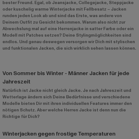
bester Freund. Egal, ob Jeansjacke, Collegejacke, Steppjacke
oder kuschelig warme Winterjacke mit Fellbesatz – Jacken
runden jeden Look ab und sind das Erste, was andere von
Deinem Outfit zu Gesicht bekommen. Warum also nicht zur
Abwechslung mal auf eine Herrenjacke in satter Farbe oder ein
Modell mit Patches setzen? Deine Stylingmöglichkeiten sind
endlos. Und genau deswegen versorgen wir Dich mit stylischen
und funktionalen Jacken, die sich wirklich sehen lassen können.
Von Sommer bis Winter - Männer Jacken für jede
Jahreszeit
Natürlich ist Jacke nicht gleich Jacke. Je nach Jahreszeit und
Wetterlage ändern sich Deine Bedürfnisse und verschiedene
Modelle bieten Dir mit ihren individuellen Features immer den
nötigen Schutz. Aber welche Herren Jacke ist denn nun die
Richtige für Dich?
Winterjacken gegen frostige Temperaturen