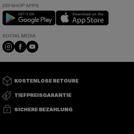
Play market
App store
Instagram
Facebook
YouTube
KOSTENLOSE RETOURE
TIEFPREISGARANTIE
SICHERE BEZAHLUNG