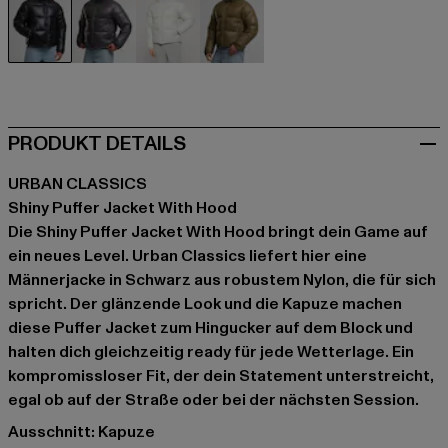
schwarz
grau
grau
olive
PRODUKT DETAILS
URBAN CLASSICS
Shiny Puffer Jacket With Hood
Die Shiny Puffer Jacket With Hood bringt dein Game auf
ein neues Level. Urban Classics liefert hier eine
Männerjacke in Schwarz aus robustem Nylon, die für sich
spricht. Der glänzende Look und die Kapuze machen
diese Puffer Jacket zum Hingucker auf dem Block und
halten dich gleichzeitig ready für jede Wetterlage. Ein
kompromissloser Fit, der dein Statement unterstreicht,
egal ob auf der Straße oder bei der nächsten Session.
Ausschnitt: Kapuze