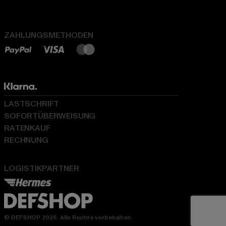
ZAHLUNGSMETHODEN
LASTSCHRIFT
SOFORTÜBERWEISUNG
RATENKAUF
RECHNUNG
LOGISTIKPARTNER
© DEFSHOP 2026. Alle Rechte vorbehalten