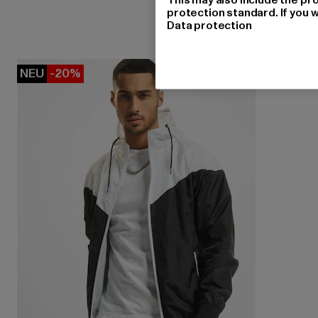
protection standard. If you w
Data protection
NEU
-20%