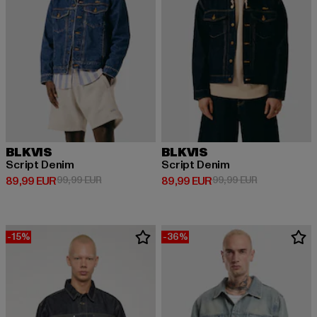
BLKVIS
BLKVIS
Script Denim
Script Denim
Derzeitiger Preis: 89,99 EUR
Aktionspreis: 99,99 EUR
Derzeitiger Preis: 89,99 EUR
Aktionspreis:
89,99 EUR
99,99 EUR
89,99 EUR
99,99 EUR
-15%
-36%