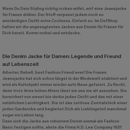
Wenn Du Dein Styling richtig rocken willst, wirf eine Jeansjacke
für Frauen drüber. Der Stoff verpasst jedem noch so
anständigen Outfit extra Coolness. Einfach so. Im DefShop
halten wir die angesagtesten Jacken aus Denim für Frauen für
Dich bereit. Komm vorbei und entdecke.
Die Denim Jacke für Damen: Legende und Freund
auf Lebenszeit
Arbeiter, Rebell, best Fashion Friend ever! Die Frauen
Jeansjacke hat sich schon längst in der Modewelt etabliert und
wird als Kultobjekt immer wieder aufs Neue gefeiert. Zu Recht,
denn trotz ihres hohen Alters lässt sie uns nie alt aussehen. Sie
bereichert von sweet bis derbe jedes Outfit und das mit einer
natürlichen Leichtigkeit. Sie ist das zeitlose Zentralstück einer
jeden Garderobe und begleitet Dich als Lieblingsteil manchmal
sogar ein Leben lang.
Dass sich die Jacke aus robustem Denim einmal als Fashion
Basic festigen sollte, ahnte die Firma H.D. Lee Company 1921