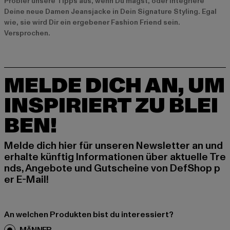
Probier unsere Tipps aus, wenn Du magst, oder integriere
Deine neue Damen Jeansjacke in Dein Signature Styling. Egal
wie, sie wird Dir ein ergebener Fashion Friend sein.
Versprochen.
MELDE DICH AN, UM
INSPIRIERT ZU BLEI
BEN!
Melde dich hier für unseren Newsletter an und
erhalte künftig Informationen über aktuelle Tre
nds, Angebote und Gutscheine von DefShop p
er E-Mail!
An welchen Produkten bist du interessiert?