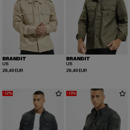
BRANDIT
BRANDIT
US
US
Derzeitiger Preis: 28,49 EUR
Derzeitiger Preis: 28,49 EUR
28,49 EUR
28,49 EUR
-12%
-13%