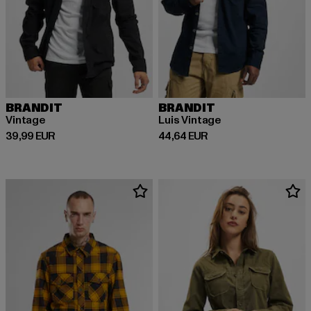
BRANDIT
BRANDIT
Vintage
Luis Vintage
Derzeitiger Preis: 39,99 EUR
Derzeitiger Preis: 44,64 EUR
39,99 EUR
44,64 EUR