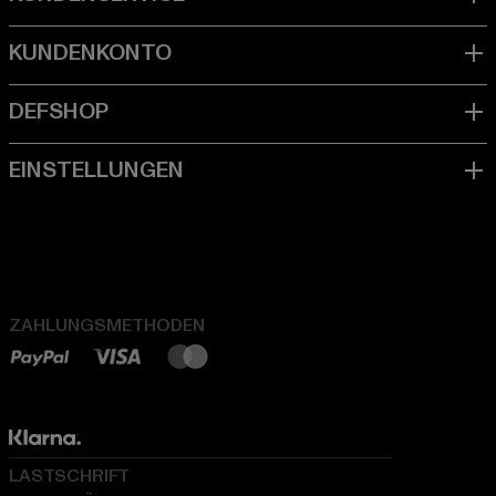
ZAHLUNGSMETHODEN
LASTSCHRIFT