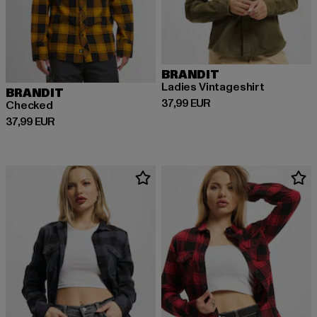
BRANDIT
Ladies Vintageshirt
BRANDIT
Derzeitiger Preis: 37,99 EUR
37,99 EUR
Checked
Derzeitiger Preis: 37,99 EUR
37,99 EUR