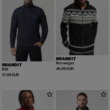
BRANDIT
Norweger
BRANDIT
Derzeitiger Preis: 46,99 EUR
46,99 EUR
BW
Derzeitiger Preis: 37,99 EUR
37,99 EUR