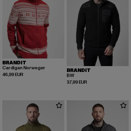
BRANDIT
Cardigan Norweger
BRANDIT
Derzeitiger Preis: 46,99 EUR
46,99 EUR
BW
Derzeitiger Preis: 37,99 EUR
37,99 EUR