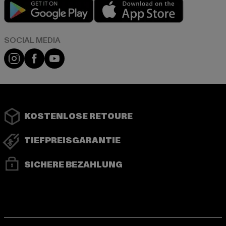
Play market
App store
Instagram
Facebook
YouTube
KOSTENLOSE RETOURE
TIEFPREISGARANTIE
SICHERE BEZAHLUNG