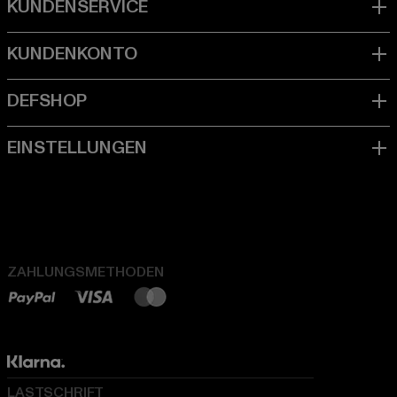
ZAHLUNGSMETHODEN
LASTSCHRIFT